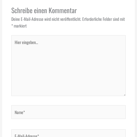
Schreibe einen Kommentar
Deine E-Mail-Adresse wird nicht veröffentlicht.
Erforderliche Felder sind mit
*
markiert
Hier
eingeben…
Name*
E-