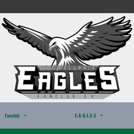
Fanclub
E-A-G-L-E-S