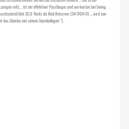
etzungen mit) … ist ein effektiver Passfänger und am besten bei Swing
durchschnittlich 26,6 Yards als Kick Returner (34/904/0) … wird von
t das Gleiche von seinen Teamkollegen.”).