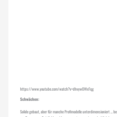
https://www.youtube.com/watch?v=dhvywOWxFqg
Schwächen:
Solide gebaut, aber für manche Profimodelle unterdimensioniert … be