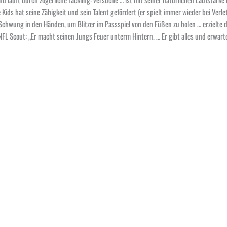
Kids hat seine Zähigkeit und sein Talent gefördert (er spielt immer wieder bei Verl
Schwung in den Händen, um Blitzer im Passspiel von den Füßen zu holen … erzielte 
NFL Scout: „Er macht seinen Jungs Feuer unterm Hintern. … Er gibt alles und erwarte