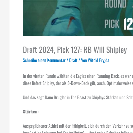
Draft 2024, Pick 127: RB Will Shipley
Schreibe einen Kommentar
/
Draft
/ Von
Witold Pryjda
In der vierten Runde wählten die Eagles einen Running Back, es war e
diese liefert Shipley, der als 3-Down-Back gilt, auch. Optimalerweise
Und das sagt Dane Brugler in The Beast zu Shipleys Stärken und Sc
Stärken:
Ausgeglichener Athlet mit der Fähigkeit, sich durch den Verkehr zu s
(großartige Leistung bei Konterläufen) … lässt seine Schulter fallen 