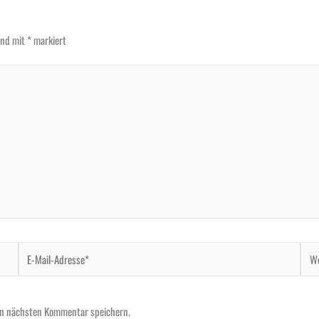
sind mit
*
markiert
E-
Webs
Mail-
Adresse*
en nächsten Kommentar speichern.