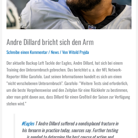
Andre Dillard bricht sich den Arm
Schreibe einen Kommentar
/
News
/ Von
Witold Pryjda
Der aktuelle Backup Left Tackle der Eagles, Andre Dillard, hat sich bei einem
Training den Unterarmbruch gebrochen. Das berichtet u. a. der NFL Network-
Reporter Mike Garafolo. Laut seinen Informationen handelt es sich um einen
“nicht verschobenen Unterarmbruch”. Garafolo: “Weitere Tests sind erforderlich,
um die beste Vorgehensweise und den Zeitplan für eine Rückkehr zu bestimmen,
aber man geht davon aus, dass Dillard für einen Großteil der Saison zur Verfügung
stehen wird.”
#Eagles
T Andre Dillard suffered a nondisplaced fracture in
his forearm in practice today, sources say. Further testing
is needed to determine the best course of action and